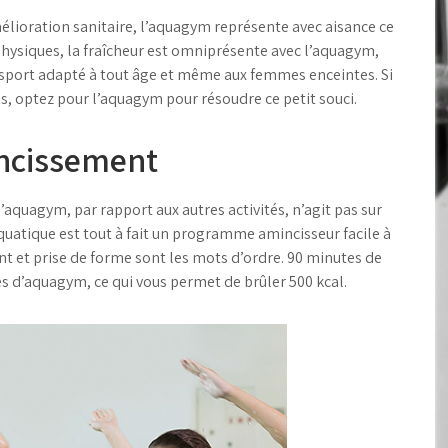
amélioration sanitaire, l’aquagym représente avec aisance ce
physiques, la fraîcheur est omniprésente avec l’aquagym,
n sport adapté à tout âge et même aux femmes enceintes. Si
, optez pour l’aquagym pour résoudre ce petit souci.
ncissement
’aquagym, par rapport aux autres activités, n’agit pas sur
quatique est tout à fait un programme amincisseur facile à
 et prise de forme sont les mots d’ordre. 90 minutes de
 d’aquagym, ce qui vous permet de brûler 500 kcal.