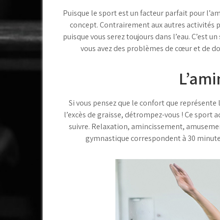
Puisque le sport est un facteur parfait pour l’
concept. Contrairement aux autres activités 
puisque vous serez toujours dans l’eau. C’est u
vous avez des problèmes de cœur et de dos
L’ami
Si vous pensez que le confort que représente l
l’excès de graisse, détrompez-vous ! Ce sport a
suivre. Relaxation, amincissement, amusement
gymnastique correspondent à 30 minutes