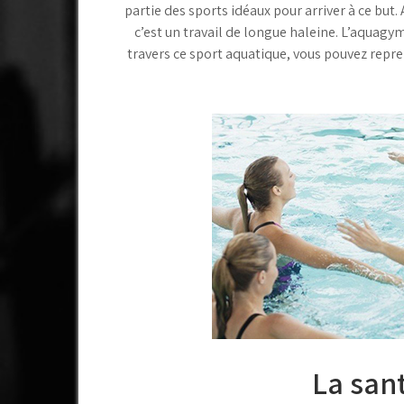
partie des sports idéaux pour arriver à ce but.
c’est un travail de longue haleine. L’aquagym 
travers ce sport aquatique, vous pouvez repre
La san