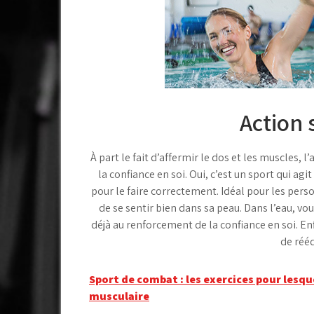
Action 
À part le fait d’affermir le dos et les muscles
la confiance en soi. Oui, c’est un sport qui agi
pour le faire correctement. Idéal pour les pers
de se sentir bien dans sa peau. Dans l’eau, vo
déjà au renforcement de la confiance en soi. En
de réé
Navigation
Sport de combat : les exercices pour lesq
musculaire
de