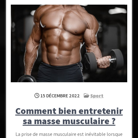
15 DÉCEMBRE 2022
Sport
Comment bien entretenir
sa masse musculaire ?
La prise de masse musculaire est inévitable lorsque