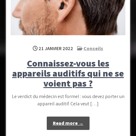
21 JANVIER 2022
Conseils
Connaissez-vous les
appareils auditifs qui ne se
voient pas ?
Le verdict du médecin est formel : vous devez porter un
appareil auditif. Cela veut […]
Read more →