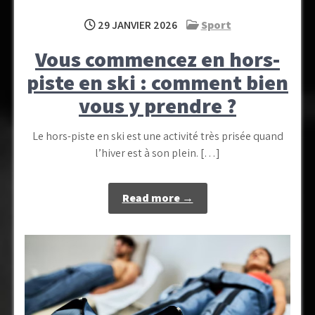
29 JANVIER 2026
Sport
Vous commencez en hors-
piste en ski : comment bien
vous y prendre ?
Le hors-piste en ski est une activité très prisée quand
l’hiver est à son plein. […]
Read more →