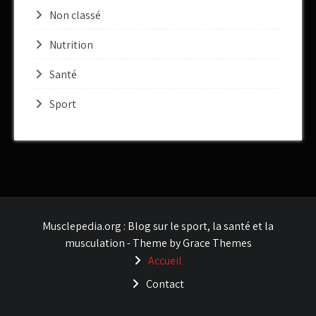
Non classé
Nutrition
Santé
Sport
Musclepedia.org : Blog sur le sport, la santé et la
musculation - Theme by Grace Themes
Accueil
Contact